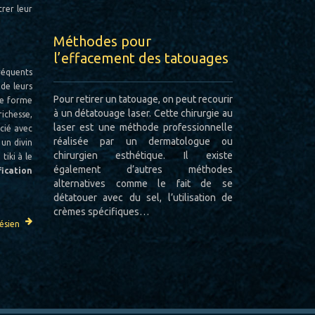
trer leur
Méthodes pour
l’effacement des tatouages
fréquents
 de leurs
Pour retirer un tatouage, on peut recourir
une forme
à un détatouage laser. Cette chirurgie au
richesse,
laser est une méthode professionnelle
ocié avec
réalisée par un dermatologue ou
 un divin
chirurgien esthétique. Il existe
tiki à le
également d’autres méthodes
fication
alternatives comme le fait de se
détatouer avec du sel, l’utilisation de
crèmes spécifiques…
ésien