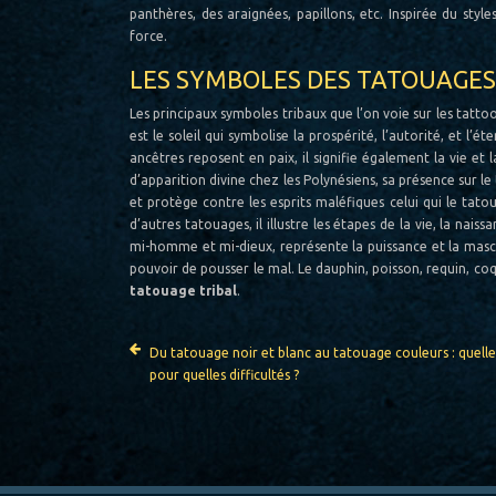
panthères, des araignées, papillons, etc. Inspirée du styl
force.
LES SYMBOLES DES TATOUAGES 
Les principaux symboles tribaux que l’on voie sur les tatto
est le soleil qui symbolise la prospérité, l’autorité, et l’
ancêtres reposent en paix, il signifie également la vie et
d’apparition divine chez les Polynésiens, sa présence sur le
et protège contre les esprits maléfiques celui qui le tato
d’autres tatouages, il illustre les étapes de la vie, la naiss
mi-homme et mi-dieux, représente la puissance et la mascul
pouvoir de pousser le mal. Le dauphin, poisson, requin, coq
tatouage tribal
.
Du tatouage noir et blanc au tatouage couleurs : quell
pour quelles difficultés ?