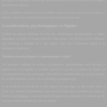
provoquer des irritations cutanées qui pourraient interférer avec le processus de tatouage et
la cicatrisation ultérieure.
Il est conseillé de discuter de toute sensibilité connue avec votre tatoueur et de réaliser un
petit test cutané avec le désinfectant prévu avant la séance de tatouage.
Considérations psychologiques et légales
Au-delà des aspects médicaux, il existe des considérations psychologiques et légales
importantes à prendre en compte avant de se faire tatouer. Ces facteurs peuvent influencer
non seulement la décision de se faire tatouer, mais aussi l’expérience globale et la
satisfaction à long terme.
Troubles psychiatriques et consentement éclairé
Les personnes souffrant de troubles psychiatriques, particulièrement ceux affectant le
jugement ou la perception de la réalité, peuvent ne pas être en mesure de donner un
consentement éclairé pour un tatouage. Cela inclut les conditions telles que la schizophrénie,
les troubles bipolaires sévères, ou les épisodes psychotiques aigus.
Il est crucial que la décision de se faire tatouer soit prise dans un état d’esprit stable et
lucide. Les tatoueurs professionnels sont souvent formés pour reconnaître les signes de
détresse psychologique et peuvent refuser de tatouer une personne s’ils estiment qu’elle
n’est pas en état de prendre une décision éclairée.