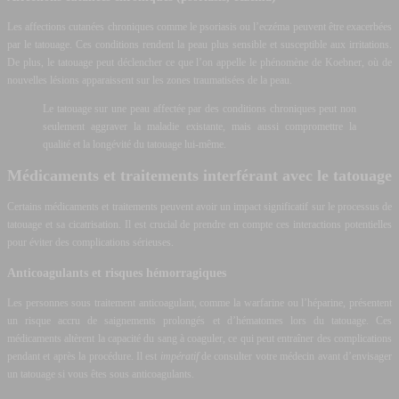
Les affections cutanées chroniques comme le psoriasis ou l’eczéma peuvent être exacerbées
par le tatouage. Ces conditions rendent la peau plus sensible et susceptible aux irritations.
De plus, le tatouage peut déclencher ce que l’on appelle le phénomène de Koebner, où de
nouvelles lésions apparaissent sur les zones traumatisées de la peau.
Le tatouage sur une peau affectée par des conditions chroniques peut non
seulement aggraver la maladie existante, mais aussi compromettre la
qualité et la longévité du tatouage lui-même.
Médicaments et traitements interférant avec le tatouage
Certains médicaments et traitements peuvent avoir un impact significatif sur le processus de
tatouage et sa cicatrisation. Il est crucial de prendre en compte ces interactions potentielles
pour éviter des complications sérieuses.
Anticoagulants et risques hémorragiques
Les personnes sous traitement anticoagulant, comme la warfarine ou l’héparine, présentent
un risque accru de saignements prolongés et d’hématomes lors du tatouage. Ces
médicaments altèrent la capacité du sang à coaguler, ce qui peut entraîner des complications
pendant et après la procédure. Il est
impératif
de consulter votre médecin avant d’envisager
un tatouage si vous êtes sous anticoagulants.