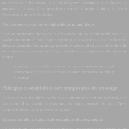
nourrisson via le lait maternel. Bien que les preuves scientifiques soient limitées, la
prudence est de mise. Il est généralement conseillé d’attendre la fin de la période
d’allaitement avant de se faire tatouer.
Période post-opératoire et vulnérabilité immunitaire
Après une intervention chirurgicale, le corps est dans un état de vulnérabilité accrue. Le
système immunitaire est mobilisé pour la guérison, et la capacité du corps à combattre les
infections potentielles liées au tatouage peut être compromise. Il est
crucial
d’attendre la fin
de la période de convalescence et d’obtenir l’aval de votre chirurgien avant d’envisager un
tatouage.
La période post-opératoire nécessite un temps de récupération complet
pour minimiser les risques d’infection et assurer une cicatrisation optimale
du tatouage.
Allergies et sensibilités aux composants du tatouage
Les allergies et les sensibilités cutanées peuvent jouer un rôle crucial dans la décision de se
faire tatouer. Il est essentiel de comprendre les risques potentiels liés aux différents
composants utilisés dans le processus de tatouage.
Hypersensibilité aux pigments organiques et inorganiques