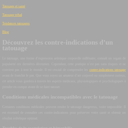
Tatouage et santé
Tatouage tribal
Tendances tatouages
Blog
Découvrez les contre-indications d’un
tatouage
Le tatouage, une forme d’expression artistique corporelle millénaire, connaît un regain de
popularité ces dernières décennies. Cependant, cette pratique n’est pas sans risques et ne
convient pas à tout le monde. Il est crucial de comprendre les
contre-indications tatouage
avant de franchir le pas. Que vous soyez un amateur d’art corporel ou simplement curieux,
cet article vous guidera à travers les aspects médicaux, physiologiques et psychologiques à
prendre en compte avant de se faire tatouer.
Conditions médicales incompatibles avec le tatouage
Certaines conditions médicales peuvent rendre le tatouage dangereux, voire impossible. Il
est essentiel de connaître ces contre-indications pour préserver votre santé et obtenir un
résultat esthétique optimal.