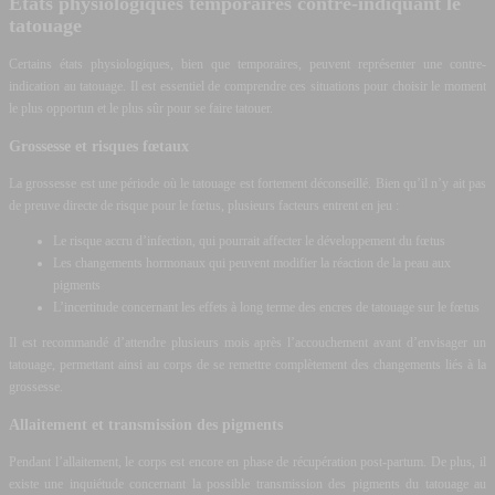
États physiologiques temporaires contre-indiquant le
tatouage
Certains états physiologiques, bien que temporaires, peuvent représenter une contre-
indication au tatouage. Il est essentiel de comprendre ces situations pour choisir le moment
le plus opportun et le plus sûr pour se faire tatouer.
Grossesse et risques fœtaux
La grossesse est une période où le tatouage est fortement déconseillé. Bien qu’il n’y ait pas
de preuve directe de risque pour le fœtus, plusieurs facteurs entrent en jeu :
Le risque accru d’infection, qui pourrait affecter le développement du fœtus
Les changements hormonaux qui peuvent modifier la réaction de la peau aux
pigments
L’incertitude concernant les effets à long terme des encres de tatouage sur le fœtus
Il est recommandé d’attendre plusieurs mois après l’accouchement avant d’envisager un
tatouage, permettant ainsi au corps de se remettre complètement des changements liés à la
grossesse.
Allaitement et transmission des pigments
Pendant l’allaitement, le corps est encore en phase de récupération post-partum. De plus, il
existe une inquiétude concernant la possible transmission des pigments du tatouage au